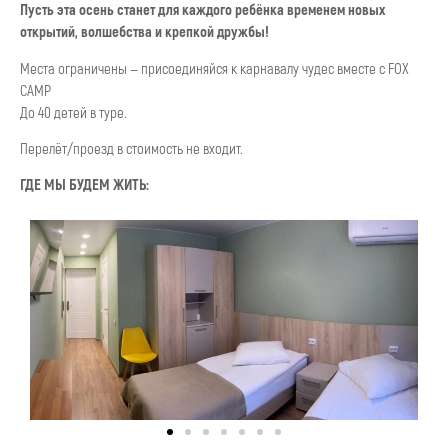
Пусть эта осень станет для каждого ребёнка временем новых
открытий, волшебства и крепкой дружбы!
Места ограничены — присоединяйся к карнавалу чудес вместе с FOX
CAMP
До 40 детей в туре.
Перелёт/проезд в стоимость не входит.
ГДЕ МЫ БУДЕМ ЖИТЬ: